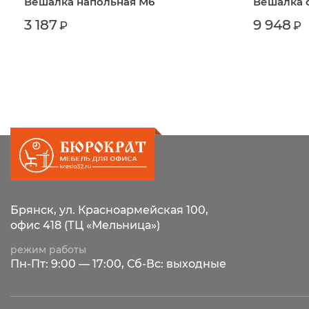
Вешалка напольная М6
Вешалка 
3 187
9 948
₽
₽
Брянск, ул. Красноармейская 100,
офис 418 (ТЦ «Мельница»)
режим работы
Пн-Пт: 9:00 — 17:00, Сб-Вс: выходные