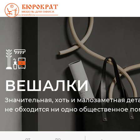
ВЕШАЛКИ
Значительная, хоть и малозаметная дет
не обходится ни одно общественное п
от
до